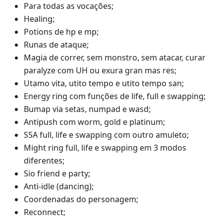
Para todas as vocações;
Healing;
Potions de hp e mp;
Runas de ataque;
Magia de correr, sem monstro, sem atacar, curar
paralyze com UH ou exura gran mas res;
Utamo vita, utito tempo e utito tempo san;
Energy ring com funções de life, full e swapping;
Bumap via setas, numpad e wasd;
Antipush com worm, gold e platinum;
SSA full, life e swapping com outro amuleto;
Might ring full, life e swapping em 3 modos
diferentes;
Sio friend e party;
Anti-idle (dancing);
Coordenadas do personagem;
Reconnect;