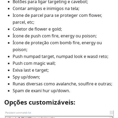
Botões para ligar targeting e cavebot;
Contar amigos e inimigos na tela;
Icone de parcel para se proteger com flower,
parcel, etc;
Coletor de flower e gold;
Ícone de push com fire, energy ou poison;
Ícone de proteção com bomb fire, energy ou
poison;
Push numpad target, numpad look e wasd reto;
Push com magic wall;
Exiva last e target;
Spy up/down;
Runas diversas como avalanche, soulfire e outras;
Spam de exani hur up/down.
Opções customizáveis: