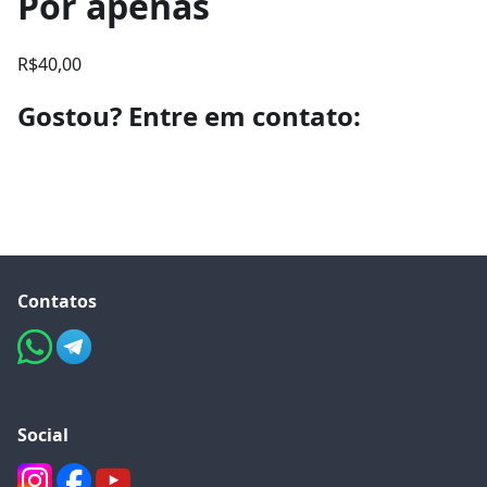
Por apenas
R$40,00
Gostou? Entre em contato:
Fale comigo
Contatos
Social