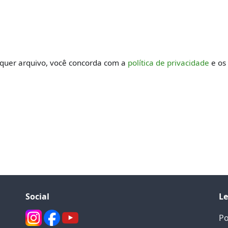
BAIXAR
lquer arquivo, você concorda com a
política de privacidade
e os
Social
Le
Po